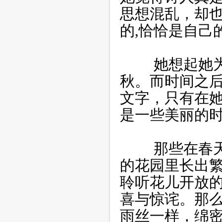
思想混乱，却
的,恰恰是自己
她想起她为他
秋。而时间之
文字，只有在
是一些美丽的
那些在春天里
的花园里长出
聆听花儿开放
喜与惊诧。那
雨丝一样，绵