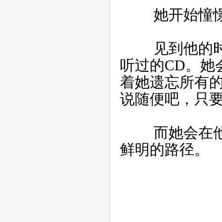
她开始憧憬
见到他的时候
听过的CD。她
着她遗忘所有
说随便吧，只
而她会在他不
鲜明的路径。