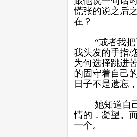
跟他说一句话
慌张的说之后
在？
“或者我把诗
我头发的手指/
为何选择跳进苦
的固守着自己的
日子不是遗忘
她知道自己其
情的，凝望。
一个。