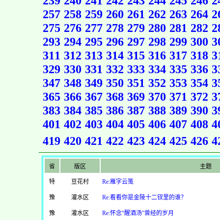
239
240
241
242
243
244
245
246
2
257
258
259
260
261
262
263
264
2
275
276
277
278
279
280
281
282
2
293
294
295
296
297
298
299
300
3
311
312
313
314
315
316
317
318
3
329
330
331
332
333
334
335
336
3
347
348
349
350
351
352
353
354
3
365
366
367
368
369
370
371
372
3
383
384
385
386
387
388
389
390
3
401
402
403
404
405
406
407
408
4
419
420
421
422
423
424
425
426
4
省
版区
主题
特
豆花村
Re:雁字云笺
豫
灌水区
Re:看看你是金陵十二钗里的谁？
豫
灌水区
Re:怀念“醒酒汤”曾经的岁月