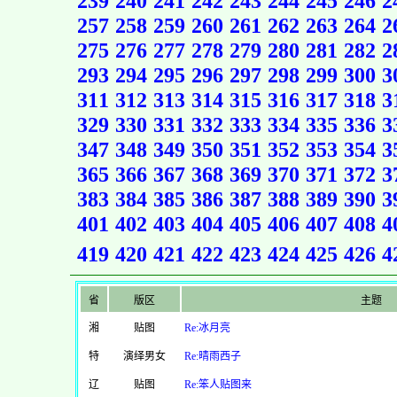
239
240
241
242
243
244
245
246
2
257
258
259
260
261
262
263
264
2
275
276
277
278
279
280
281
282
2
293
294
295
296
297
298
299
300
3
311
312
313
314
315
316
317
318
3
329
330
331
332
333
334
335
336
3
347
348
349
350
351
352
353
354
3
365
366
367
368
369
370
371
372
3
383
384
385
386
387
388
389
390
3
401
402
403
404
405
406
407
408
4
419
420
421
422
423
424
425
426
4
省
版区
主题
湘
贴图
Re:冰月亮
特
演绎男女
Re:晴雨西子
辽
贴图
Re:笨人贴图来