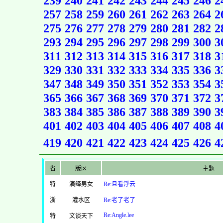
239
240
241
242
243
244
245
246
2
257
258
259
260
261
262
263
264
2
275
276
277
278
279
280
281
282
2
293
294
295
296
297
298
299
300
3
311
312
313
314
315
316
317
318
3
329
330
331
332
333
334
335
336
3
347
348
349
350
351
352
353
354
3
365
366
367
368
369
370
371
372
3
383
384
385
386
387
388
389
390
3
401
402
403
404
405
406
407
408
4
419
420
421
422
423
424
425
426
4
省
版区
主题
特
演绎男女
Re:且看浮云
浙
灌水区
Re:老了老了
Re:Angle.lee
特
文谈天下