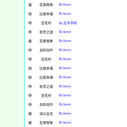
Re:hover
冀
花季雨季
Re:hover
皖
比我幸福
特
豆花村
Re:左手华彩
Re:hover
特
处世之道
Re:hover
冀
花季雨季
Re:hover
特
且听风吟
Re:hover
特
豆花村
Re:hover
皖
比我幸福
Re:hover
皖
比我幸福
Re:hover
特
处世之道
Re:hover
特
豆花村
Re:hover
特
且听风吟
Re:hover
冀
诗以言志
Re:hover
冀
花季雨季