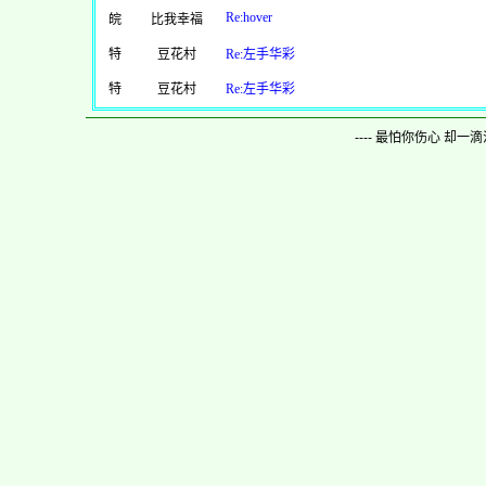
Re:hover
皖
比我幸福
特
豆花村
Re:左手华彩
特
豆花村
Re:左手华彩
---- 最怕你伤心 却一