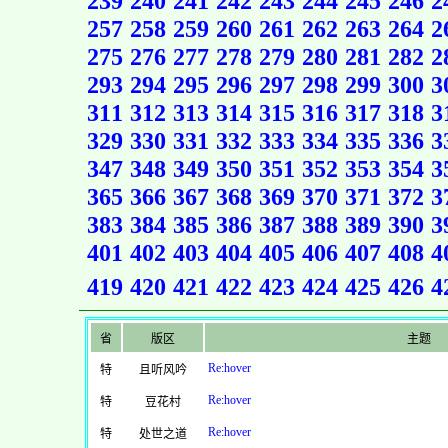
239
240
241
242
243
244
245
246
2
257
258
259
260
261
262
263
264
2
275
276
277
278
279
280
281
282
2
293
294
295
296
297
298
299
300
3
311
312
313
314
315
316
317
318
3
329
330
331
332
333
334
335
336
3
347
348
349
350
351
352
353
354
3
365
366
367
368
369
370
371
372
3
383
384
385
386
387
388
389
390
3
401
402
403
404
405
406
407
408
4
419
420
421
422
423
424
425
426
4
省
版区
主题
Re:hover
特
且听风吟
Re:hover
特
豆花村
Re:hover
特
处世之道