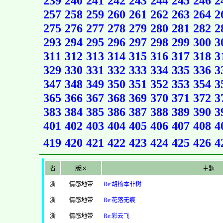
239
240
241
242
243
244
245
246
2
257
258
259
260
261
262
263
264
2
275
276
277
278
279
280
281
282
2
293
294
295
296
297
298
299
300
3
311
312
313
314
315
316
317
318
3
329
330
331
332
333
334
335
336
3
347
348
349
350
351
352
353
354
3
365
366
367
368
369
370
371
372
3
383
384
385
386
387
388
389
390
3
401
402
403
404
405
406
407
408
4
419
420
421
422
423
424
425
426
4
省
版区
主题
浙
情感地带
Re:胡杨本非树
浙
情感地带
Re:花落无痕
浙
情感地带
Re:彩云飞