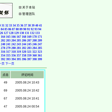
关于本站
管理团队
0
31
32
33
34
35
36
37
38
39
40
41
84
85
86
87
88
89
90
91
92
93
94
26
127
128
129
130
131
132
133
164
165
166
167
168
169
170
171
202
203
204
205
206
207
208
209
240
241
242
243
244
245
246
247
278
279
280
281
282
283
284
285
316
317
318
319
320
321
322
323
354
355
356
357
358
359
360
361
392
393
394
395
396
397
398
399
一页
下一页
点击
评论时间
49
2005.08.24 10:43
69
2005.08.24 10:42
67
2005.08.24 10:41
47
2005.08.24 00:54