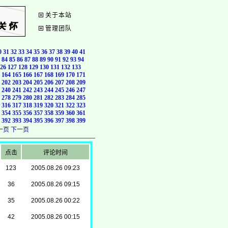
关于本站
管理团队
0
31
32
33
34
35
36
37
38
39
40
41
84
85
86
87
88
89
90
91
92
93
94
26
127
128
129
130
131
132
133
164
165
166
167
168
169
170
171
202
203
204
205
206
207
208
209
240
241
242
243
244
245
246
247
278
279
280
281
282
283
284
285
316
317
318
319
320
321
322
323
354
355
356
357
358
359
360
361
392
393
394
395
396
397
398
399
一页
下一页
点击
评论时间
123
2005.08.26 09:23
36
2005.08.26 09:15
35
2005.08.26 00:22
42
2005.08.26 00:15