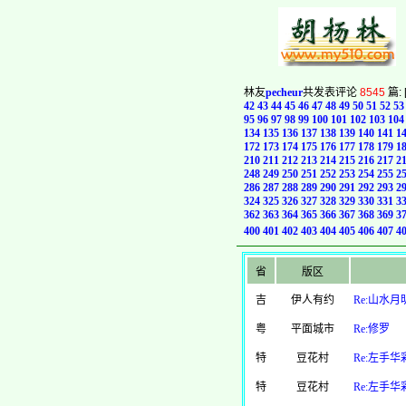
林友
pecheur
共发表评论
8545
篇: 
42
43
44
45
46
47
48
49
50
51
52
53
95
96
97
98
99
100
101
102
103
104
134
135
136
137
138
139
140
141
1
172
173
174
175
176
177
178
179
1
210
211
212
213
214
215
216
217
2
248
249
250
251
252
253
254
255
2
286
287
288
289
290
291
292
293
2
324
325
326
327
328
329
330
331
3
362
363
364
365
366
367
368
369
3
400
401
402
403
404
405
406
407
4
省
版区
吉
伊人有约
Re:山水月
粤
平面城市
Re:修罗
特
豆花村
Re:左手华
特
豆花村
Re:左手华