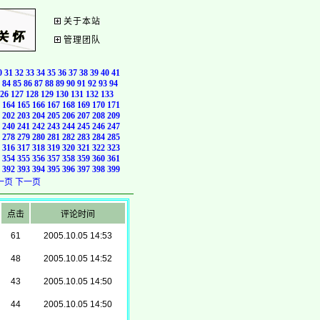
关于本站
管理团队
0
31
32
33
34
35
36
37
38
39
40
41
84
85
86
87
88
89
90
91
92
93
94
26
127
128
129
130
131
132
133
164
165
166
167
168
169
170
171
202
203
204
205
206
207
208
209
240
241
242
243
244
245
246
247
278
279
280
281
282
283
284
285
316
317
318
319
320
321
322
323
354
355
356
357
358
359
360
361
392
393
394
395
396
397
398
399
一页
下一页
点击
评论时间
61
2005.10.05 14:53
48
2005.10.05 14:52
43
2005.10.05 14:50
44
2005.10.05 14:50