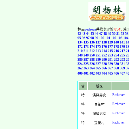
林友
pecheur
共发表评论
8545
篇: 
42
43
44
45
46
47
48
49
50
51
52
53
95
96
97
98
99
100
101
102
103
104
134
135
136
137
138
139
140
141
1
172
173
174
175
176
177
178
179
1
210
211
212
213
214
215
216
217
2
248
249
250
251
252
253
254
255
2
286
287
288
289
290
291
292
293
2
324
325
326
327
328
329
330
331
3
362
363
364
365
366
367
368
369
3
400
401
402
403
404
405
406
407
4
省
版区
Re:hover
特
演绎男女
Re:hover
特
豆花村
Re:hover
特
演绎男女
Re:hover
特
豆花村