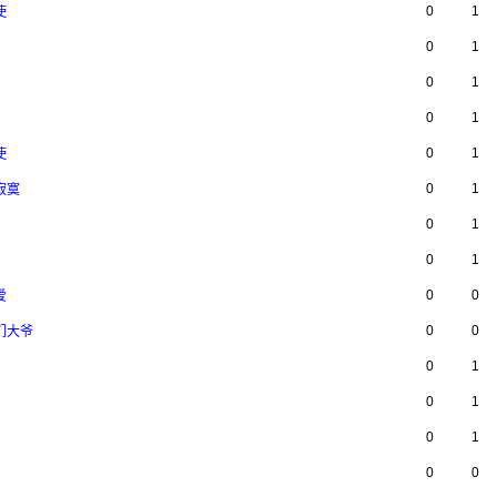
0
1
使
0
1
0
1
0
1
0
1
使
0
1
寂寞
0
1
0
1
0
0
爱
0
0
你们大爷
0
1
0
1
0
1
0
0