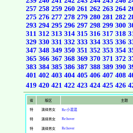
239
240
241
242
243
244
245
246
2
257
258
259
260
261
262
263
264
2
275
276
277
278
279
280
281
282
2
293
294
295
296
297
298
299
300
3
311
312
313
314
315
316
317
318
3
329
330
331
332
333
334
335
336
3
347
348
349
350
351
352
353
354
3
365
366
367
368
369
370
371
372
3
383
384
385
386
387
388
389
390
3
401
402
403
404
405
406
407
408
4
419
420
421
422
423
424
425
426
4
省
版区
主题
特
演绎男女
Re:小混混
Re:hover
特
演绎男女
Re:hover
特
演绎男女