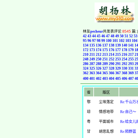
林友
pecheur
共发表评论
8545
篇: 
42
43
44
45
46
47
48
49
50
51
52
53
95
96
97
98
99
100
101
102
103
104
134
135
136
137
138
139
140
141
1
172
173
174
175
176
177
178
179
1
210
211
212
213
214
215
216
217
2
248
249
250
251
252
253
254
255
2
286
287
288
289
290
291
292
293
2
324
325
326
327
328
329
330
331
3
362
363
364
365
366
367
368
369
3
400
401
402
403
404
405
406
407
4
省
版区
鄂
尘埃落定
Re:千山
琼
情感地带
Re:自己～
粤
平面城市
Re:给女儿
甘
胡思乱想
Re:陌野蓝