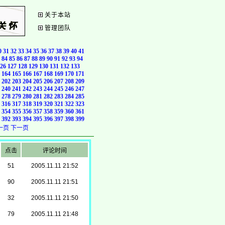
关于本站
管理团队
0
31
32
33
34
35
36
37
38
39
40
41
84
85
86
87
88
89
90
91
92
93
94
26
127
128
129
130
131
132
133
164
165
166
167
168
169
170
171
202
203
204
205
206
207
208
209
240
241
242
243
244
245
246
247
278
279
280
281
282
283
284
285
316
317
318
319
320
321
322
323
354
355
356
357
358
359
360
361
392
393
394
395
396
397
398
399
一页
下一页
点击
评论时间
51
2005.11.11 21:52
90
2005.11.11 21:51
32
2005.11.11 21:50
79
2005.11.11 21:48