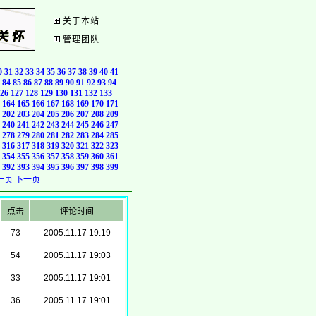
关于本站
管理团队
0
31
32
33
34
35
36
37
38
39
40
41
84
85
86
87
88
89
90
91
92
93
94
26
127
128
129
130
131
132
133
164
165
166
167
168
169
170
171
202
203
204
205
206
207
208
209
240
241
242
243
244
245
246
247
278
279
280
281
282
283
284
285
316
317
318
319
320
321
322
323
354
355
356
357
358
359
360
361
392
393
394
395
396
397
398
399
一页
下一页
点击
评论时间
73
2005.11.17 19:19
54
2005.11.17 19:03
33
2005.11.17 19:01
36
2005.11.17 19:01