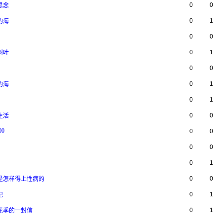
0
0
思念
0
1
的海
0
0
0
1
树叶
0
0
0
1
的海
0
1
0
0
生活
00
0
0
0
0
0
1
0
0
家是怎样得上性病的
0
1
记
0
1
岁花季的一封信