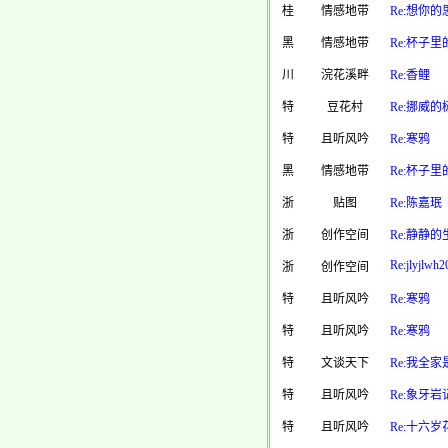
桂
情感地带
Re:想你的
黑
情感地带
Re:杯子里
川
浣花溪畔
Re:香鲤
特
豆花村
Re:挪威的
特
且听风吟
Re:寒鸦
黑
情感地带
Re:杯子里
浙
贴图
Re:陈嘉珉
浙
创作空间
Re:静静的
Re:jlyjlwh2
浙
创作空间
特
且听风吟
Re:寒鸦
特
且听风吟
Re:寒鸦
特
文谈天下
Re:我全
特
且听风吟
Re:象牙岩
特
且听风吟
Re:十六