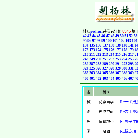
林友
pecheur
共发表评论
8545
篇: 
42
43
44
45
46
47
48
49
50
51
52
53
95
96
97
98
99
100
101
102
103
104
134
135
136
137
138
139
140
141
1
172
173
174
175
176
177
178
179
1
210
211
212
213
214
215
216
217
2
248
249
250
251
252
253
254
255
2
286
287
288
289
290
291
292
293
2
324
325
326
327
328
329
330
331
3
362
363
364
365
366
367
368
369
3
400
401
402
403
404
405
406
407
4
省
版区
冀
花季雨季
Re:一个
浙
创作空间
Re:左手华
黑
情感地带
Re:杯子里
浙
贴图
Re:陈嘉珉