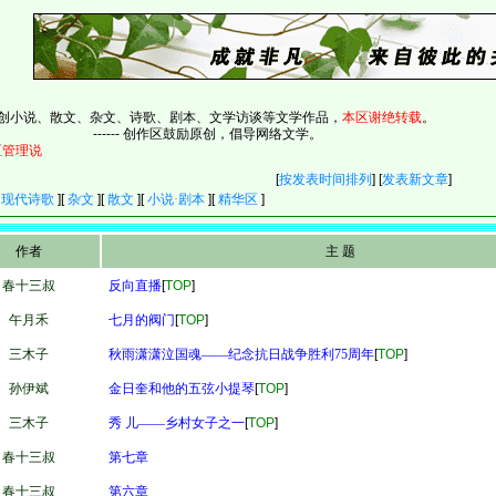
创小说、散文、杂文、诗歌、剧本、文学访谈等文学作品，
本区谢绝转载
。
--- 创作区鼓励原创，倡导网络文学。
区管理说
[
按发表时间排列
] [
发表新文章
]
[
现代诗歌
][
杂文
][
散文
][
小说·剧本
][
精华区
]
作者
主 题
春十三叔
反向直播
[
TOP
]
午月禾
七月的阀门
[
TOP
]
三木子
秋雨潇潇泣国魂——纪念抗日战争胜利75周年
[
TOP
]
孙伊斌
金日奎和他的五弦小提琴
[
TOP
]
三木子
秀 儿——乡村女子之一
[
TOP
]
春十三叔
第七章
春十三叔
第六章