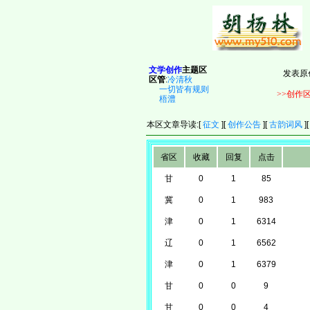
文学创作
主题区
发表原
区管
:
冷清秋
---
一切皆有规则
>>创作
梧澧
本区文章导读:[
征文
][
创作公告
][
古韵词风
]
省区
收藏
回复
点击
甘
0
1
85
冀
0
1
983
津
0
1
6314
辽
0
1
6562
津
0
1
6379
甘
0
0
9
甘
0
0
4