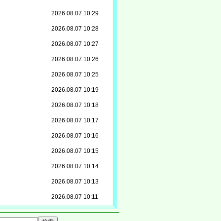
2026.08.07 10:29
2026.08.07 10:28
2026.08.07 10:27
2026.08.07 10:26
2026.08.07 10:25
2026.08.07 10:19
2026.08.07 10:18
2026.08.07 10:17
2026.08.07 10:16
2026.08.07 10:15
2026.08.07 10:14
2026.08.07 10:13
2026.08.07 10:11