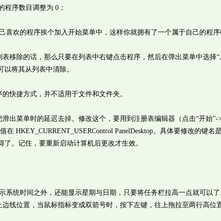
程序数目调整为 0；
喜欢的程序挨个加入开始菜单中，这样你就拥有了一个属于自己的程序
移除的话，那么只要在列表中右键点击程序，然后在弹出菜单中选择“
就可以将其从列表中清除。
的快捷方式，并不适用于文件和文件夹。
菜单时的延迟去掉。修改这个，要用到注册表编辑器（点击“开始”->
 HKEY_CURRENT_USERControl PanelDesktop。具体要修改的键名
改为 0 就得了。记住，要重新启动计算机后更改才生效。
除了显示系统时间之外，还能显示星期与日期，只要将任务栏拉高一点就可以
上边线位置，当鼠标指标变成双箭号时，按下左键，往上拖拉至两行高位
。