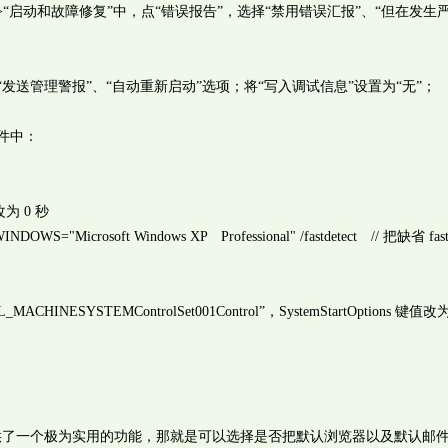
”->“启动和故障修复”中，点“错误报告”，选择“禁用错误汇报”、“但在发生
送管理警报”、“自动重新启动”选项；将“写入调试信息”设置为“无”；
件中：
改为 0 秒
WINDOWS="Microsoft Windows XP Professional" /fastdetect // 把缺省 fast
ESYSTEMControlSet001Control”，SystemStartOptions 键值改
别提供了一个极为实用的功能，那就是可以选择是否把默认浏览器以及默认邮