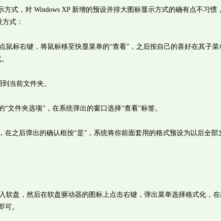
示方式，对 Windows XP 新增的预设并排大图标显示方式的确有点不习惯
设方式：
鼠标右键，将鼠标移至快显菜单的“查看”，之后按自己的喜好在其子菜
式。
套用到当前文件夹。
“文件夹选项”，在系统弹出的窗口选择“查看”标签。
，在之后弹出的确认框按“是”，系统将你前面套用的格式预设为以后全部
盘。插入软盘，然后在软盘驱动器的图标上点击右键，弹出菜单选择格式化，
盘即可。