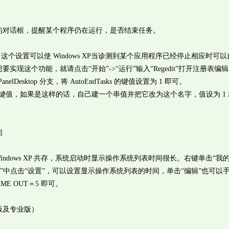
对话框，提醒某个程序仍在运行，是否结束任务。
中，这个设置可以使 Windows XP当诊测到某个应用程序已经停止相应时可
现这个功能，就请点击“开始”->“运行”输入“Regedit”打开注册表编
 PanelDesktop 分支，将 AutoEndTasks 的键值设置为 1 即可。
ks 键值，如果是这样的话，自己建一个串值并把它改为这个名字，值设为 1
间
 Windows XP 共存，系统启动时显示操作系统列表时间很长。右键单击“我的
恢复”中点击“设置”，可以设置显示操作系统列表的时间，单击“编辑”也可以
IME OUT＝5 即可。
及专业版）