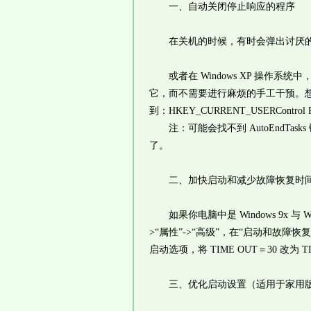
一、自动关闭停止响应的程序
在关机的时候，有时会弹出讨厌的
或者在 Windows XP 操作系统
它，而不需要进行麻烦的手工干预。想要实
到：HKEY_CURRENT_USERControl
注：可能会找不到 AutoEndTas
了。
二、加快启动和减少故障恢复时
如果你电脑中是 Windows 9x 与
>“属性”->“高级”，在“启动和故障
启动选项，将 TIME OUT＝30 改为 T
三、优化启动设置（适用于家用版