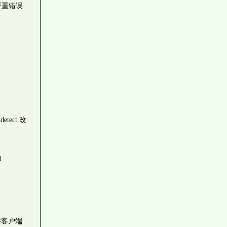
严重错误
detect 改
为
件客户端