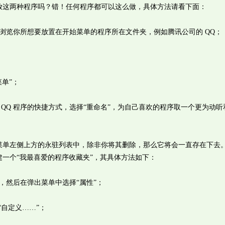
放这两种程序吗？错！任何程序都可以这么做，具体方法请看下面：
览你所想要放置在开始菜单的程序所在文件夹，例如腾讯公司的 QQ；
单”；
Q 程序的快捷方式，选择“重命名”，为自己喜欢的程序取一个更为动听
左侧上方的永驻列表中，除非你将其删除，那么它将会一直存在下去
一个“我最喜爱的程序收藏夹”，其具体方法如下：
然后在弹出菜单中选择“属性”；
自定义……”；