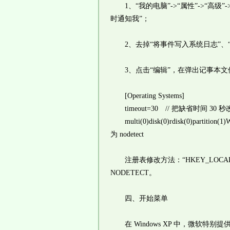
1、“我的电脑”->“属性”->“高级
时通知我”；
2、去掉“将事件写入系统日志”、“发
3、点击“编辑”，在弹出记事本文
[Operating Systems]
timeout=30 // 把缺省时间 30 秒
multi(0)disk(0)rdisk(0)partition(1)
为 nodetect
注册表修改方法：“HKEY_LOCAL_MACHIN
NODETECT。
四、开始菜单
在 Windows XP 中，微软特