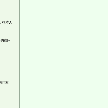
法，根本无
件的访问
访问权