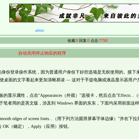
admin
收藏:
0
回复:
0
点击:
7750
自动关闭停止响应的程序
份登录操作系统，因为普通用户身份下好些选项是无权使用的。接下
rType 能使桌面的文字看起来更加清晰易读 — 这对于手提电脑或液晶显示器用
显示属性，点击“Appearances（外观）”选项卡，然后点击“Effects...
笔者用的是英文版，涉及到 Windows 界面的东东，下面均采用前面这
 to smooth edges of screen fonts...（用下列方法圆滑屏幕字体边缘）”并在
点击 OK（确定），Apply（应用）按钮。