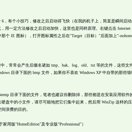
t Explorer 6，有个小技巧，修改之后启动得飞快（在我的机子上，简直是瞬间
一定方法修改之后启动加快，这里也是同样原理。右键点击 Internet Exp
IE 图标），打开图标属性之后在“Target（目标）”后面加上“-nohom
中，常常会产生后缀名诸如 tmp、bak、log、old、txt 等的文件，这些
ows 目录下面的 bmp 文件，如果你不喜欢 Windows XP 中自带的那些
ndowstemp 目录下面的文件，笔者也建议你删除掉，那些都是在安装应用软
盘中的小文件，请尽可能地把它们集中起来，然后用 WinZip 这样的
空间浪费的目的。
omeEdition”及专业版“Professional”）