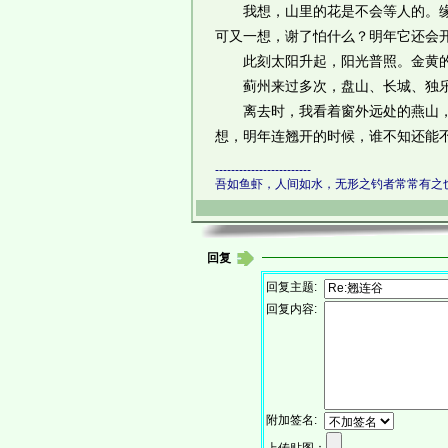
我想，山里的花是不会等人的。缘分
可又一想，谢了怕什么？明年它还会
此刻太阳升起，阳光普照。金黄的
蓟州来过多次，盘山、长城、独乐
离去时，我看着窗外远处的燕山，阳
想，明年连翘开的时候，谁不知还能
------------------------
吾如鱼虾，人间如水，无形之钓者常常有之
回复
回复主题:
回复内容:
附加签名: