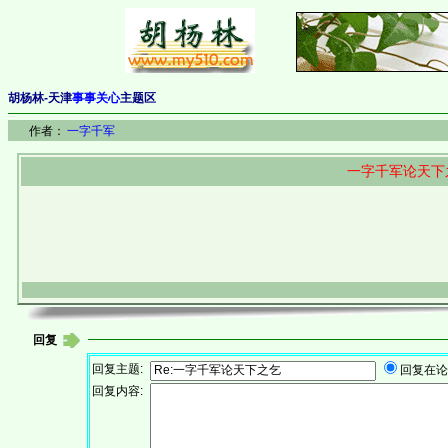
胡杨林-天津
事事关心
主题区
作者：
一字千军
一字千军论天下
回复
回复主题:
回复在
回复内容: