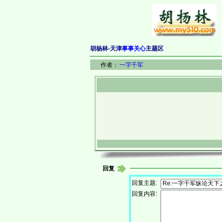
胡杨林-天津
事事关心
主题区
作者：
一字千军
回复
回复主题:
回复内容: