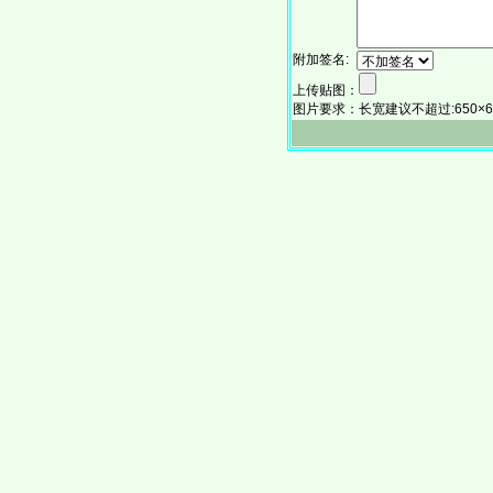
附加签名:
上传贴图：
图片要求：长宽建议不超过:650×650。