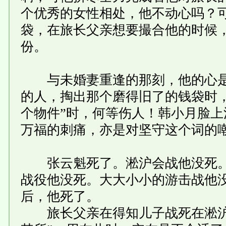
个优秀的女性相处，他不动心吗？
袋，在旅长父亲想要撮合他的时候
份。
与未婚妻重逢的那刻，他的心是
的人，掏出那个磨得旧了的钱袋时
个物件”时，何等伤人！韩小月脸
万福的刺痛，亦是对坚守这个词的
张云魁死了。淞沪会战他没死。
战役他没死。大大小小的游击战他
后，他死了。
旅长父亲在得知儿子战死在淞沪