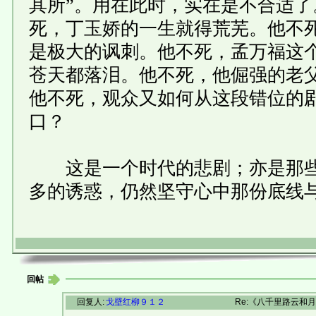
其所”。用在此时，实在是不合适
死，丁玉娇的一生就得荒芜。他不
是极大的讽刺。他不死，孟万福这
苍天都落泪。他不死，他倔强的老
他不死，观众又如何从这段错位的
口？
这是一个时代的悲剧；亦是那些
多的诱惑，仍然坚守心中那份底线与
回帖
回复人:
戈壁红柳９１２
Re:《八千里路云和