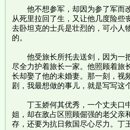
他不想参军，却因为参了军而改
从死里拉回了生，又让他几度险些丧
去卧坦克的士兵是壮烈的，可小人
的。
他受旅长所托去送剑，因为一把
尽全力护着旅长一家。他照顾着旅
长却娶了他的未婚妻。那一刻，视频
剧，我最想做的事儿，就是写写这
丁玉娇何其优秀，一个丈夫口中
姐，却在敌占区照顾倔强的老父亲和
存，还要为抗日救国尽心尽力。丁