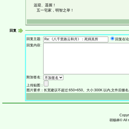
远迎、遥握！
五一宅家，明智之举！
回复
回复主题:
回复在
回复内容:
附加签名:
上传贴图：
图片要求：长宽建议不超过:650×650。大小:300K 以内,文件后缀名必须为:.
Copy
胡杨林© All ri