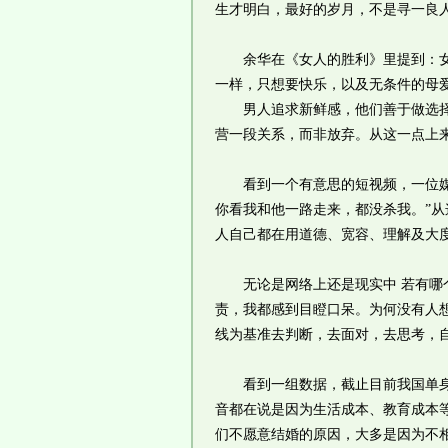
生才明白，最好的岁月，不是寻一良人
余华在《女人的胜利》里提到：女人
一样，只想要快乐，以及无条件的母
男人追求新鲜感，他们善于做选择，
营一段关系，而非放弃。从这一点上
看到一个有意思的短视频，一位媒婆
你看我和他一路走来，都没杀我。”
人自己都在用道德、宽容、理解及大
无论是网络上还是现实中 若有哪个
责，我都感到目瞪口呆。为何没有人
线为基准去判断，去面对，去思考，
看到一组数据，截止目前我国单身人
音都在说是因为生活成本、教育成本等
们不愿意结婚的原因，大多是因为不