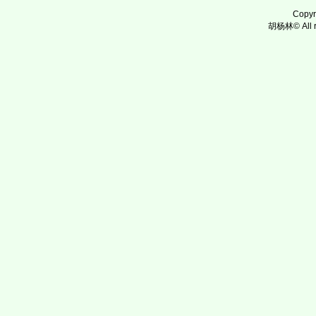
Copy
胡杨林© All ri