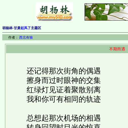
胡杨林-甘肃
起风了
主题区
作者：
西北有狼
不期而遇
还记得那次街角的偶遇
擦身而过时眼神的交集
红绿灯见证着聚散别离
我和你可有相同的轨迹
总想起那次机场的相遇
转身回望时目光的惊喜