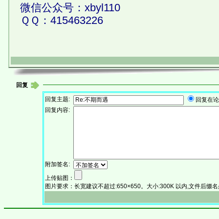
微信公众号：xbyl110
ＱＱ：415463226
回复
回复主题:
回复在
回复内容:
附加签名:
上传贴图：
图片要求：长宽建议不超过:650×650。大小:300K 以内,文件后缀名必须为:.