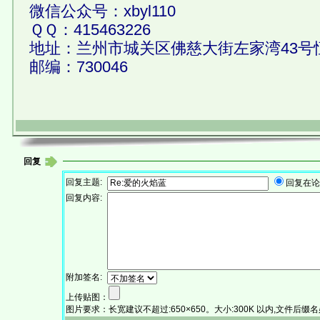
微信公众号：xbyl110
ＱＱ：415463226
地址：兰州市城关区佛慈大街左家湾43号恒
邮编：730046
回复
回复主题:
回复在
回复内容:
附加签名:
上传贴图：
图片要求：长宽建议不超过:650×650。大小:300K 以内,文件后缀名必须为:.