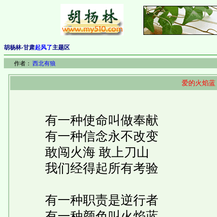
胡杨林-甘肃
起风了
主题区
作者：
西北有狼
爱的火焰蓝
有一种使命叫做奉献
有一种信念永不改变
敢闯火海 敢上刀山
我们经得起所有考验
有一种职责是逆行者
有一种颜色叫火焰蓝