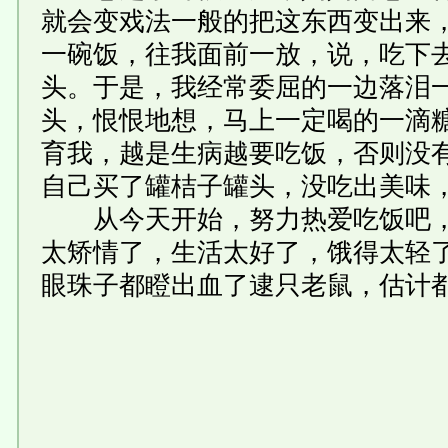
就会变戏法一般的把这东西变出来
一碗饭，往我面前一放，说，吃下
头。于是，我经常委屈的一边落泪
头，恨恨地想，马上一定喝的一滴
育我，越是生病越要吃饭，否则没
自己买了罐桔子罐头，没吃出美味
从今天开始，努力热爱吃饭吧，
太矫情了，生活太好了，饿得太轻
眼珠子都瞪出血了逮只老鼠，估计