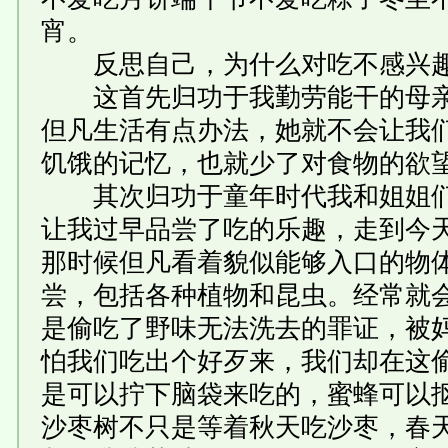
宵。
反思自己，为什么对吃不感兴趣
这首先归功于我勤劳能干的母亲
但凡生活有点办法，她就不会让我
饥饿的记忆，也就少了对食物的欲
其次归功于童年时代我和姐姐们
让我过早品尝了吃的乐趣，走到今
那时候但凡看着貌似能够入口的物
尝，包括各种植物和昆虫。经常就
是偷吃了野味无法洗去的罪证，被
怕我们吃出个好歹来，我们却在这
是可以拧下脑袋来吃的，蜜蜂可以
沙枣树不只是等着秋天吃沙枣，春