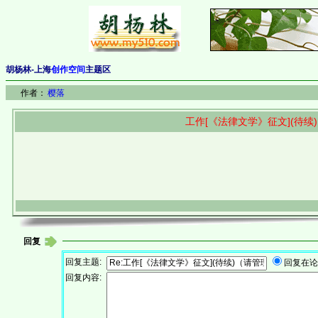
胡杨林-上海
创作空间
主题区
作者：
樱落
工作[《法律文学》征文](待续
回复
回复主题:
回复在
回复内容: