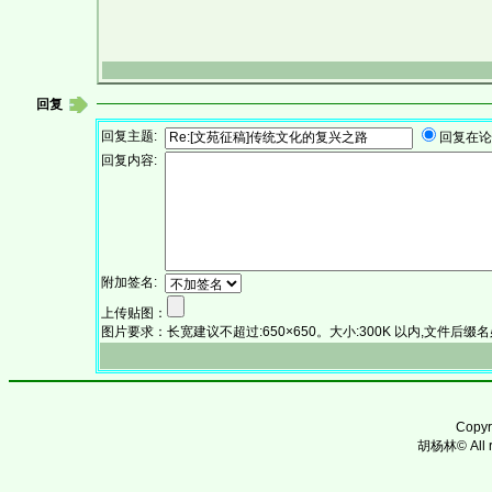
回复
回复主题:
回复在
回复内容:
附加签名:
上传贴图：
图片要求：长宽建议不超过:650×650。大小:300K 以内,文件后缀名必须为:.
Copy
胡杨林© All ri