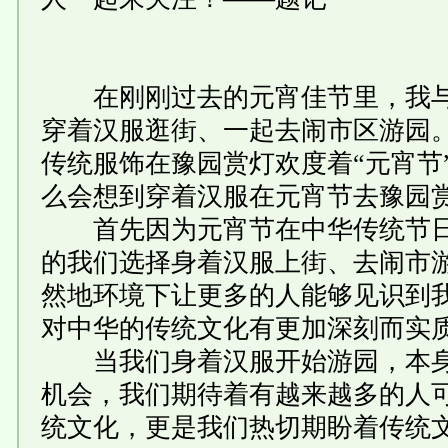
在刚刚过去的元宵佳节里，我与“
穿着汉服逛街、一起去闹市区游园
传统服饰在豫园赏灯欢度着“元宵节
么会想到穿着汉服在元宵节去豫园赏
首先因为元宵节在中华传统节日
的我们选择身着汉服上街、去闹市
然地环境下让更多的人能够见识到
对中华的传统文化有更加深刻而实
当我们身着汉服开始游园，本身
机会，我们期待着有越来越多的人
统文化，更是我们热切期盼着传统