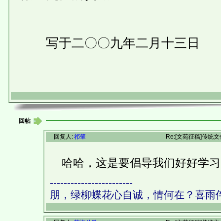
写于二〇〇九年二月十三日
回帖
回复人:
祁肇
Re:[文苑征稿]传统
哈哈，这是要倡导我们好好学习
------------------------
朋，绿柳蝶花心自诚，情何在？喜雨