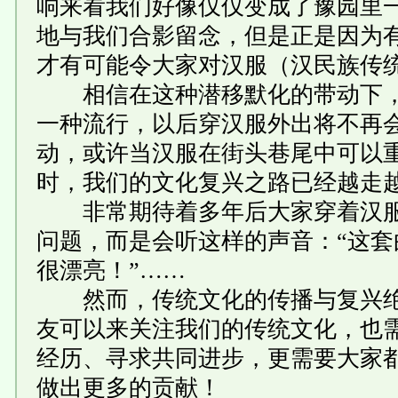
响来看我们好像仅仅变成了豫园里一
地与我们合影留念，但是正是因为
才有可能令大家对汉服（汉民族传
相信在这种潜移默化的带动下，
一种流行，以后穿汉服外出将不再
动，或许当汉服在街头巷尾中可以
时，我们的文化复兴之路已经越走
非常期待着多年后大家穿着汉服
问题，而是会听这样的声音：“这套
很漂亮！”……
然而，传统文化的传播与复兴绝
友可以来关注我们的传统文化，也
经历、寻求共同进步，更需要大家
做出更多的贡献！