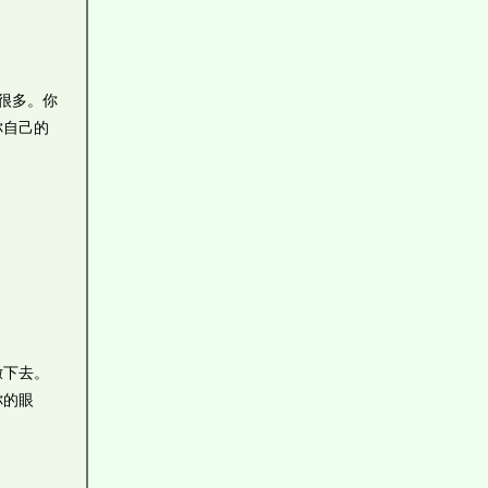
很多。你
你自己的
撒下去。
你的眼
。