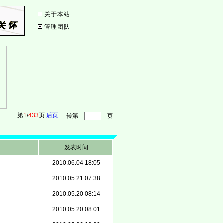
关于本站
管理团队
ctoria [05-18 11:22]
第
1
/
433
页
后页
戈壁红柳９１２ [05-08 22:14]
女人 [04-09 16:58]
女人 [04-09 16:57
转第
页
发表时间
2010.06.04 18:05
2010.05.21 07:38
2010.05.20 08:14
2010.05.20 08:01