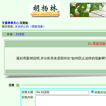
甘肃
事事关心
回复帖
被回复帖:
冰凉的心的《腐败现象》
作者：
刘清荷
Re:腐败现象
最好用案例说明,并分析具体原因何在?如何防止这样的现象啊!
回复
回复主题:
回复在论
回复内容: