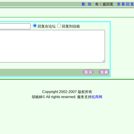
删 除
有
1
篇回复
查 看 回 复
回复在论坛
回复到信箱
Copyright 2002-2007 版权所有
胡杨林© All rights reserved.
服务支持
拓商网