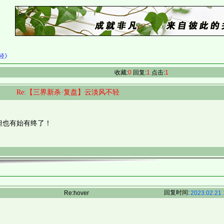
不轻》
收藏:
0
回复:
1
点击:
1
Re:【三界新杀·复盘】云淡风不轻
也有始有终了！
回复时间:
Re:hover
2023.02.21 