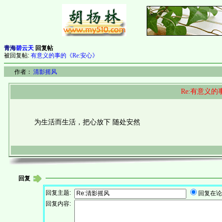
青海
碧云天
回复帖
被回复帖:
有意义的事的《Re:安心》
作者：
清影摇风
Re:有意义的
为生活而生活，把心放下 随处安然
回复
回复主题:
回复在论
回复内容: