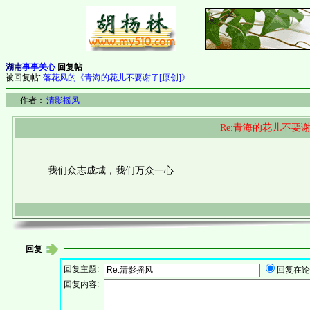
湖南
事事关心
回复帖
被回复帖:
落花风的《青海的花儿不要谢了[原创]》
作者：
清影摇风
Re:青海的花儿不要谢
我们众志成城，我们万众一心
回复
回复主题:
回复在论
回复内容: