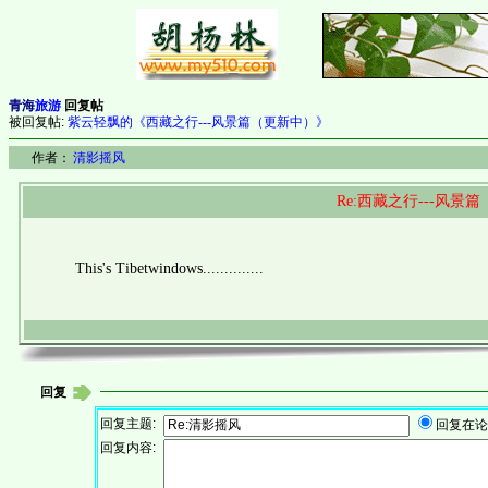
青海
旅游
回复帖
被回复帖:
紫云轻飘的《西藏之行---风景篇（更新中）》
作者：
清影摇风
Re:西藏之行---风景
This's Tibetwindows..............
回复
回复主题:
回复在论
回复内容: