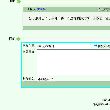
回帖
回复人:
爱晚亭
Re:还我
当心成结巴了，我可不要一个这样的师兄啊！开心吧，慢
回复
回复主题:
回复在论
回复内容:
附加签名:
Copy
胡杨林© All ri