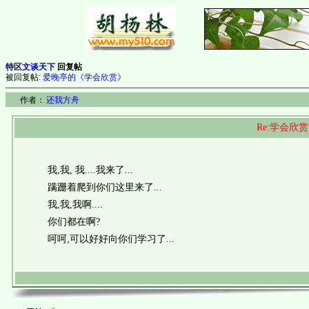
特区
文谈天下
回复帖
被回复帖:
爱晚亭的《学会欣赏》
作者：
还我方舟
Re:学会欣赏
我,我, 我....我来了...
蹒跚着爬到你们这里来了...
我,我,我啊....
你们都在啊?
呵呵,可以好好向你们学习了...