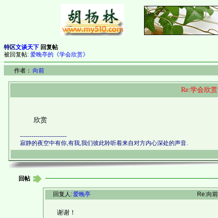
特区
文谈天下
回复帖
被回复帖:
爱晚亭的《学会欣赏》
作者：
向前
Re:学会欣赏
欣赏
------------------------
寂静的夜空中有你,有我,我们彼此聆听着来自对方内心深处的声音.
回帖
回复人:
爱晚亭
Re:向前
谢谢！