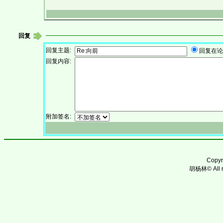
回复
回复主题:
回复在论
回复内容:
附加签名:
Copy
胡杨林© All ri