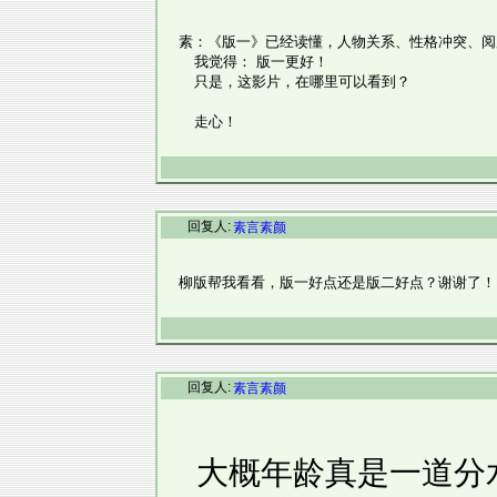
素：《版一》已经读懂，人物关系、性格冲突、阅
我觉得： 版一更好！
只是，这影片，在哪里可以看到？
走心！
回复人:
素言素颜
柳版帮我看看，版一好点还是版二好点？谢谢了！
回复人:
素言素颜
大概年龄真是一道分水