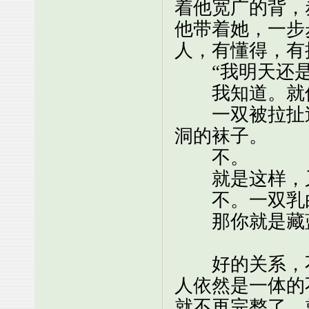
着他宽广的背，
他带着她，一步
人，有懂得，有
“我明天还是
我知道。就像
一双被拉扯过
洞的袜子。
不。
就是这样，又
不。一双乳白
那你就是藏蓝
好的关系，不
人依然是一体的
就不再完整了。