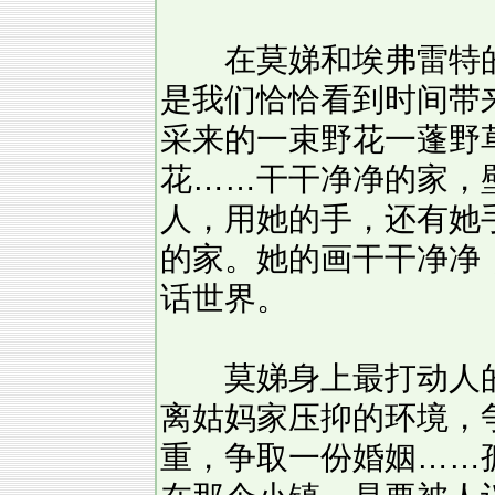
在莫娣和埃弗雷特的
是我们恰恰看到时间带
采来的一束野花一蓬野
花……干干净净的家，
人，用她的手，还有她
的家。她的画干干净净
话世界。
莫娣身上最打动人的
离姑妈家压抑的环境，
重，争取一份婚姻……