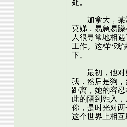
处。
加拿大，某海
莫娣，易急易躁
人很寻常地相遇
工作。这样“残
下。
最初，他对她
我，然后是狗，
距离，她的容忍
此的隔到融入，
你，是时光对两
这个世界上相互