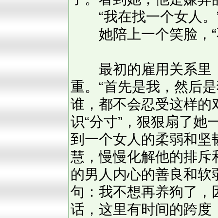
“我在找一个女人。
她陪上一个笑脸，“不
最初的雇用关系里，
重。“首先是我，然后
谁，都不会忍受这样的
识“分寸”，狠狠扇了
到一个女人的柔弱和坚
慧，慢慢化解他的排斥
的男人内心的善良和软
句：我不想再养狗了，
话，这里有时间的跨度