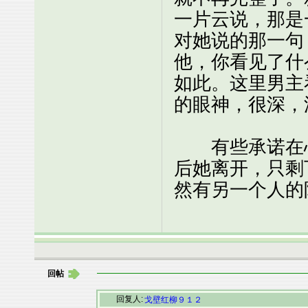
一片云说，那是
对她说的那一句
他，你看见了什
如此。这里男主
的眼神，很深，
有些承诺在心
后她离开，只剩
然有另一个人的
回帖
回复人:
戈壁红柳９１２