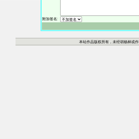
附加签名:
本站作品版权所有，未经胡杨林或作