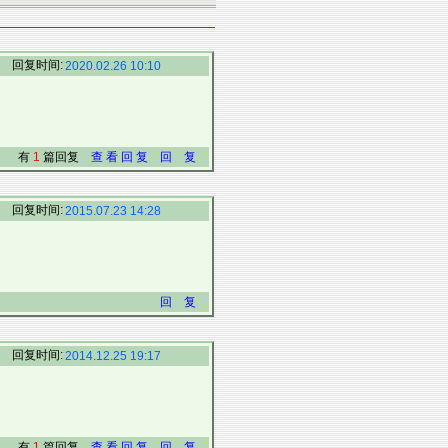
回复时间:
2020.02.26 10:10
有
1
篇回复
查 看 回 复
回 复
回复时间:
2015.07.23 14:28
回 复
回复时间:
2014.12.25 19:17
有
1
篇回复
查 看 回 复
回 复