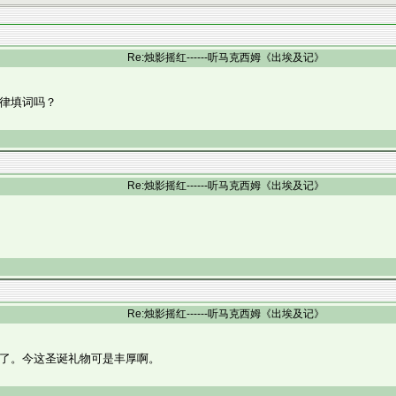
Re:烛影摇红------听马克西姆《出埃及记》
律填词吗？
Re:烛影摇红------听马克西姆《出埃及记》
Re:烛影摇红------听马克西姆《出埃及记》
了。今这圣诞礼物可是丰厚啊。