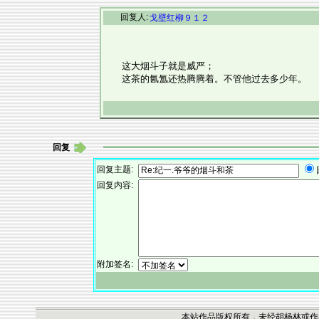
回复人:
戈壁红柳９１２
这大烟斗子就是威严；
这茶的氤氲还热腾腾着。不管他过去多少年。
回复
回复主题:
回复内容:
附加签名:
本站作品版权所有，未经胡杨林或作