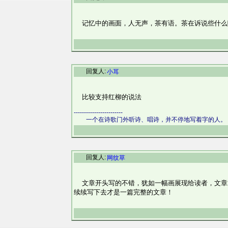
记忆中的画面，人无声，茶有语。茶在诉说些什么
回复人:
小耳
比较支持红柳的说法
------------------------
一个在诗歌门外听诗、唱诗，并不停地写着字的人。
回复人:
网纹草
文章开头写的不错，犹如一幅画展现给读者，文章
续续写下去才是一篇完整的文章！