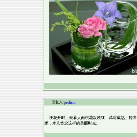
回复人:
pecheur
桃花开时，去看人面桃花双映红，草霉成熟，挎着
娜，水儿贪念这样的美丽时光。