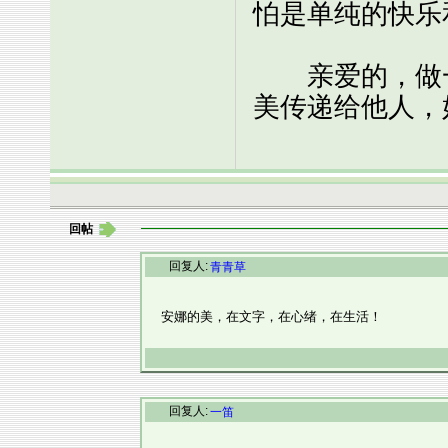
怕是单纯的快乐
亲爱的，做一
美传递给他人，
回帖
回复人:
青青草
安娜的美，在文字，在心绪，在生活！
回复人:
一笛