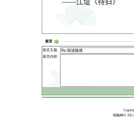
——江堤《待归》
留言
留言主题:
留言内容:
Copyr
胡杨林© All rig