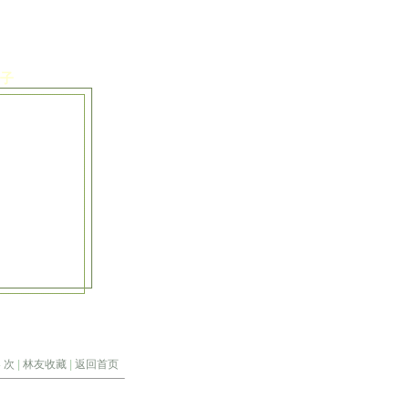
子
4
次
|
林友收藏
|
返回首页